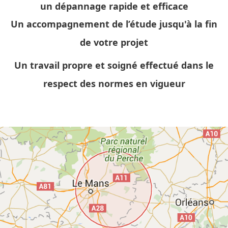
un dépannage rapide et efficace
Un accompagnement de l’étude jusqu'à la fin
de votre projet
Un travail propre et soigné effectué dans le
respect des normes en vigueur